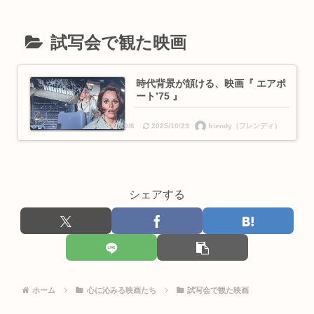
試写会で観た映画
時代背景が頷ける、映画『 エアポ
ート’75 』
friendy（フレンディ）
2025/10/6
2025/10/29
シェアする
ホーム
心に沁みる映画たち
試写会で観た映画