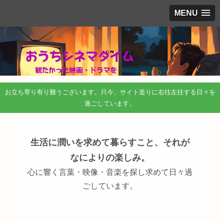
MENU
お立ち寄り有り難うございます。只今、サイト造りに右往左往する日々を
過ごしています。
生活に潤いを求めて暮らすこと、それが
なによりの楽しみ。
心に響く言葉・映像・音楽を探し求めて日々過
ごしています。