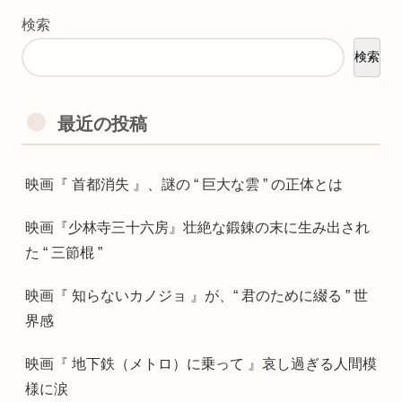
検索
検索
最近の投稿
映画『 首都消失 』、謎の “ 巨大な雲 ” の正体とは
映画『少林寺三十六房』壮絶な鍛錬の末に生み出され
た “ 三節棍 ”
映画『 知らないカノジョ 』が、“ 君のために綴る ” 世
界感
映画『 地下鉄（メトロ）に乗って 』哀し過ぎる人間模
様に涙