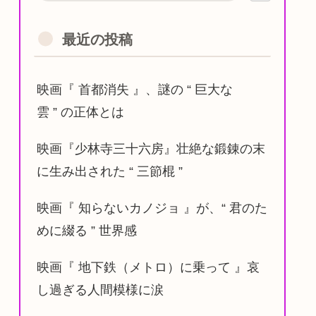
最近の投稿
映画『 首都消失 』、謎の “ 巨大な
雲 ” の正体とは
映画『少林寺三十六房』壮絶な鍛錬の末
に生み出された “ 三節棍 ”
映画『 知らないカノジョ 』が、“ 君のた
めに綴る ” 世界感
映画『 地下鉄（メトロ）に乗って 』哀
し過ぎる人間模様に涙