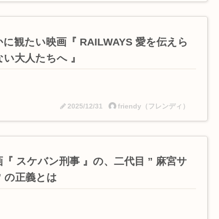
に観たい映画『 RAILWAYS 愛を伝えら
ない大人たちへ 』
2025/12/31
friendy（フレンディ）
画『 スケバン刑事 』の、二代目 ” 麻宮サ
” の正義とは