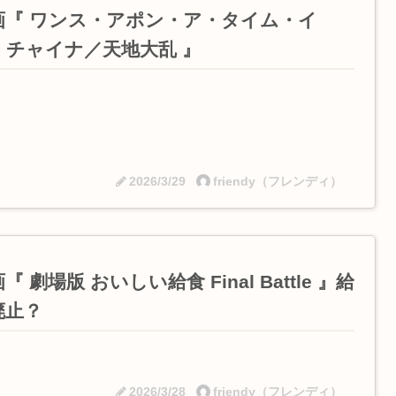
画『 ワンス・アポン・ア・タイム・イ
・チャイナ／天地大乱 』
2026/3/29
friendy（フレンディ）
『 劇場版 おいしい給食 Final Battle 』給
廃止？
2026/3/28
friendy（フレンディ）