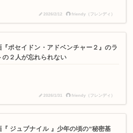
2026/2/12
friendy（フレンディ）
画『ポセイドン・アドベンチャー２』のラ
トの２人が忘れられない
2026/1/31
friendy（フレンディ）
画『 ジュブナイル 』少年の頃の”秘密基