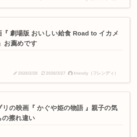
『 劇場版 おいしい給食 Road to イカメ
 』お薦めです
2026/2/28
2026/3/27
friendy（フレンディ）
ブリの映画『 かぐや姫の物語 』親子の気
ちの擦れ違い