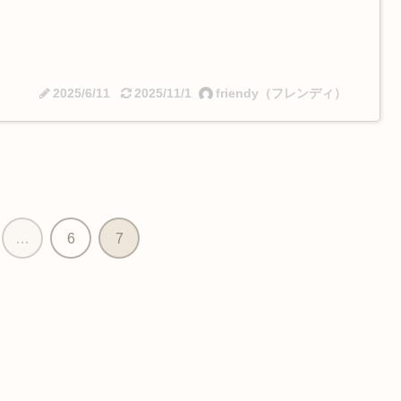
2025/6/11
2025/11/1
friendy（フレンディ）
…
6
7