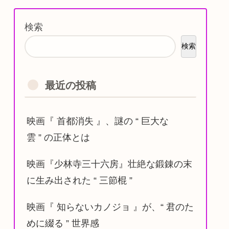
検索
検索
最近の投稿
映画『 首都消失 』、謎の “ 巨大な
雲 ” の正体とは
映画『少林寺三十六房』壮絶な鍛錬の末
に生み出された “ 三節棍 ”
映画『 知らないカノジョ 』が、“ 君のた
めに綴る ” 世界感