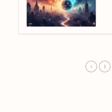
前
1
へ