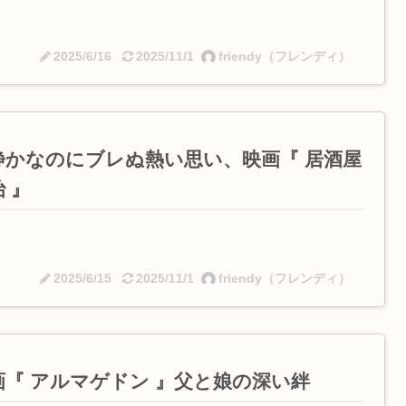
2025/6/16
2025/11/1
friendy（フレンディ）
静かなのにブレぬ熱い思い、映画『 居酒屋
 』
2025/6/15
2025/11/1
friendy（フレンディ）
画『 アルマゲドン 』父と娘の深い絆